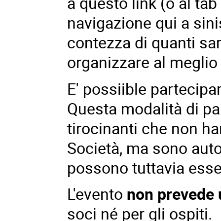
a questo link
(o al tab
navigazione qui a sin
contezza di quanti sa
organizzare al meglio g
E' possiible partecip
Questa modalità di pa
tirocinanti che non han
Società, ma sono autor
possono tuttavia esse
L'evento
non prevede 
soci né per gli ospiti.