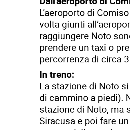
Dall'aeroporto di Com
L’aeroporto di Comiso 
volta giunti all’aeropo
raggiungere Noto sono
prendere un taxi o pr
percorrenza di circa 3
In treno:
La stazione di Noto s
di cammino a piedi). N
stazione di Noto, ma s
Siracusa e poi fare u