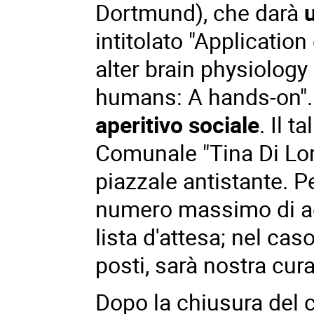
Dortmund), che darà
u
intitolato "Application
alter brain physiolog
humans: A hands-on". D
aperitivo sociale
. Il t
Comunale "Tina Di Lor
piazzale antistante. Pe
numero massimo di ad
lista d'attesa; nel ca
posti, sarà nostra cura
Dopo la chiusura del 