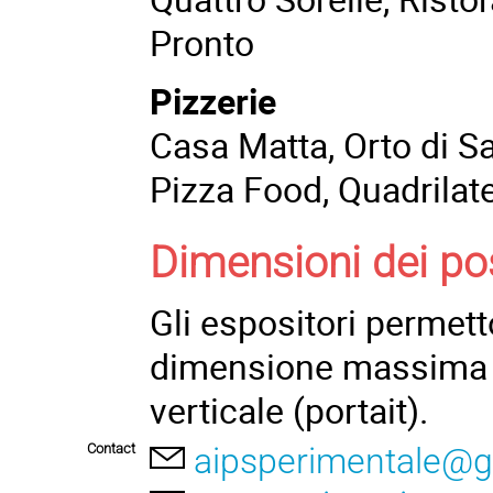
Pronto
Pizzerie
Casa Matta, Orto di Sa
Pizza Food, Quadrilat
Dimensioni dei po
Gli espositori permetto
dimensione massima d
verticale (portait).
Contact
aipsperimentale@