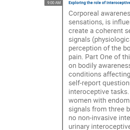
Exploring the role of interocept
9:00 AM
Corporeal awarenes
sensations, is influ
create a coherent se
signals (physiologica
perception of the b
pain. Part One of th
on bodily awareness
conditions affecti
self-report question
interoceptive tasks
women with endomet
signals from three b
no non-invasive inte
urinary interocepti