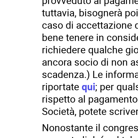
provveduto al pagamen
tuttavia, bisognerà poi
caso di accettazione de
bene tenere in conside
richiedere qualche gi
ancora socio di non as
scadenza.) Le inform
riportate
qui
; per qua
rispetto al pagamento d
Società, potete scriver
Nonostante il congres