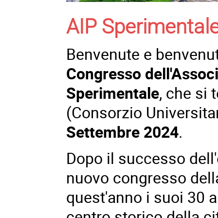
AIP Sperimental
Benvenute e benvenuti
Congresso dell'Associ
Sperimentale
, che si 
(Consorzio Universita
Settembre 2024
.
Dopo il successo dell'e
nuovo congresso dell
quest'anno i suoi 30 a
centro storico della ci