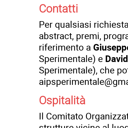
Contatti
Per qualsiasi richiesta
abstract, premi, progr
riferimento a
Giusepp
Sperimentale) e
David
Sperimentale), che pot
aipsperimentale@gma
Ospitalità
Il Comitato Organizza
strutture vicine al lu