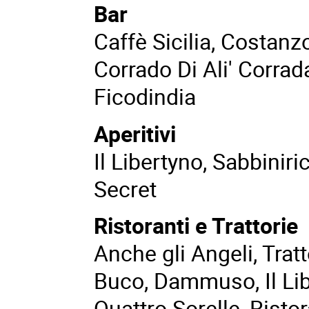
Bar
Caffè Sicilia, Costanz
Corrado Di Ali' Corrad
Ficodindia
Aperitivi
Il Libertyno, Sabbinir
Secret
Ristoranti e Trattorie
Anche gli Angeli, Tratt
Buco, Dammuso, Il Lib
Quattro Sorelle, Risto