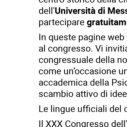
dell'
Università di Mes
partecipare
gratuitam
In queste pagine web t
al congresso. Vi invit
congressuale della no
come un’occasione uni
accademica della Psico
scambio attivo di idee
Le lingue ufficiali del
Il XXX Congresso dell'