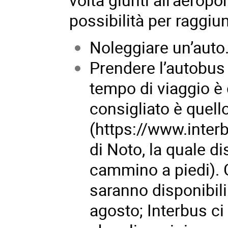
possibilità per raggiu
Noleggiare un’auto
Prendere l’autobus p
tempo di viaggio è 
consigliato è quell
(
https://www.interb
di Noto, la quale d
cammino a piedi). Gl
saranno disponibili
agosto; Interbus c