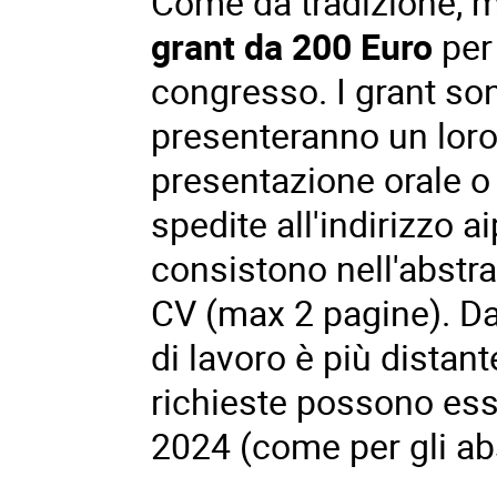
Come da tradizione, 
grant da 200 Euro
per
congresso. I grant sono
presenteranno un loro
presentazione orale o
spedite all'indirizzo
a
consistono nell'abstra
CV (max 2 pagine). Dar
di lavoro è più distan
richieste possono esse
2024 (come per gli abs