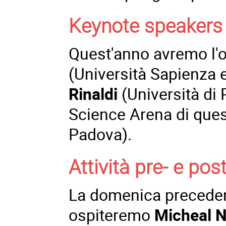
Keynote speakers
Quest'anno avremo l'o
(Università Sapienza 
Rinaldi
(Università di P
Science Arena di que
Padova).
Attività pre- e po
La domenica preceden
ospiteremo
Micheal N