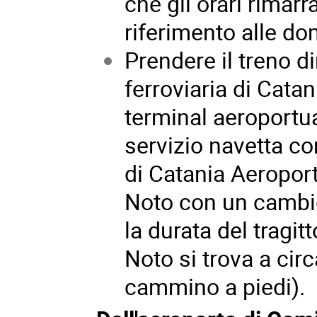
che gli orari rimar
riferimento alle do
Prendere il treno d
ferroviaria di Cata
terminal aeroportua
servizio navetta co
di Catania Aeroport
Noto con un cambio
la durata del tragit
Noto si trova a cir
cammino a piedi).