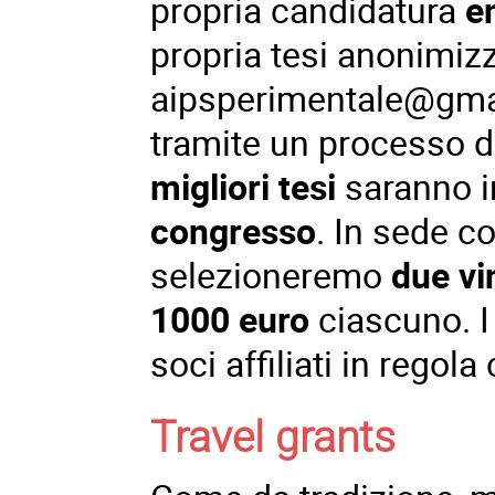
propria candidatura
en
propria tesi anonimiz
aipsperimentale@gma
tramite un processo 
migliori tesi
saranno i
congresso
. In sede c
selezioneremo
due vi
1000 euro
ciascuno. I
soci affiliati in regol
Travel grants