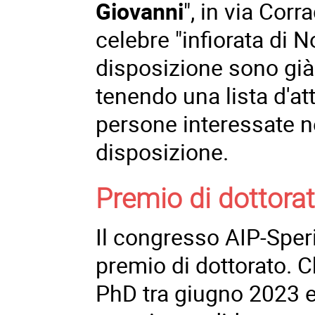
Giovanni
", in via Corr
celebre "infiorata di No
disposizione sono già 
tenendo una lista d'at
persone interessate ne
disposizione.
Premio di dottora
Il congresso AIP-Speri
premio di dottorato. C
PhD tra giugno 2023 