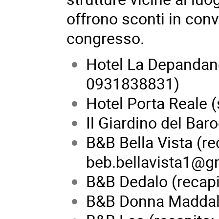
offrono sconti in conv
congresso.
Hotel La Depandanc
0931838831)
Hotel Porta Reale 
Il Giardino del Ba
B&B Bella Vista (r
beb.bellavista1@g
B&B Dedalo (recap
B&B Donna Maddal