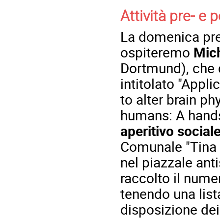
Attività pre- e 
La domenica pre
ospiteremo
Mic
Dortmund), che
intitolato "Appli
to alter brain p
humans: A hands-
aperitivo social
Comunale "Tina 
nel piazzale ant
raccolto il nume
tenendo una list
disposizione dei 