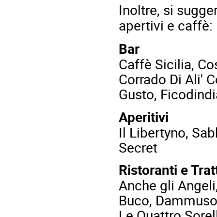
Inoltre, si sugg
apertivi e caffè:
Bar
Caffè Sicilia, C
Corrado Di Ali' 
Gusto, Ficodindi
Aperitivi
Il Libertyno, Sa
Secret
Ristoranti e Trat
Anche gli Angeli,
Buco, Dammuso, 
Le Quattro Sorel