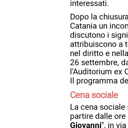
interessati.
Dopo la chiusura
Catania un incont
discutono i signi
attribuiscono a 
nel diritto e nel
26 settembre, da
l'Auditorium ex 
Il programma del
Cena sociale
La cena sociale 
partire dalle ore
Giovanni
", in vi