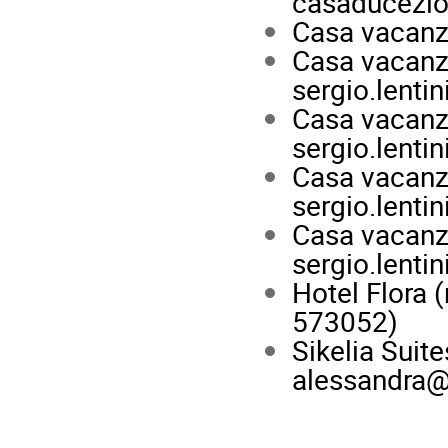
casaducezi
Casa vacanz
Casa vacanze
sergio.lenti
Casa vacanza
sergio.lenti
Casa vacanza
sergio.lenti
Casa vacanz
sergio.lenti
Hotel Flora 
573052)
Sikelia Suit
alessandra@