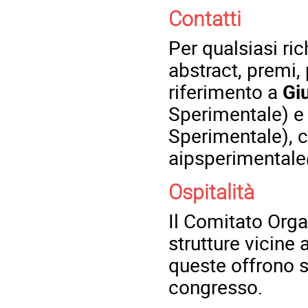
Contatti
Per qualsiasi ric
abstract, premi,
riferimento a
Gi
Sperimentale) 
Sperimentale), c
aipsperimental
Ospitalità
Il Comitato Orga
strutture vicine 
queste offrono s
congresso.