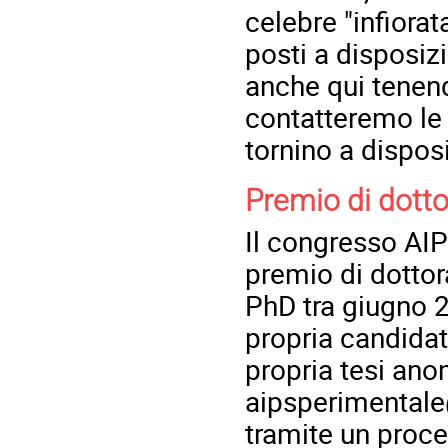
celebre "infiorata
posti a disposiz
anche qui tenend
contatteremo le 
tornino a dispos
Premio di dotto
Il congresso AIP
premio di dottor
PhD tra giugno 
propria candidat
propria tesi ano
aipsperimental
tramite un proc