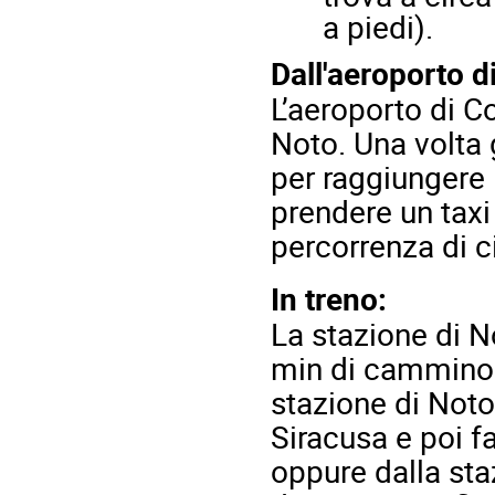
a piedi).
Dall'aeroporto d
L’aeroporto di C
Noto. Una volta 
per raggiungere 
prendere un taxi
percorrenza di ci
In treno:
La stazione di N
min di cammino a
stazione di Noto
Siracusa e poi f
oppure dalla sta