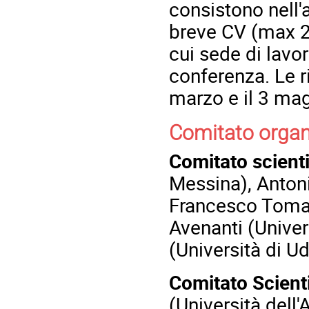
consistono nell'a
breve CV (max 2 
cui sede di lavor
conferenza. Le r
marzo e il 3 mag
Comitato organ
Comitato scienti
Messina), Antoni
Francesco Tomai
Avenanti (Univer
(Università di Ud
Comitato Scient
(Università dell