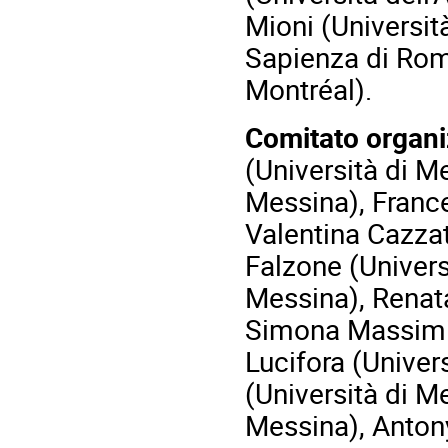
Mioni (Universit
Sapienza di Rom
Montréal).
Comitato organi
(Università di M
Messina), France
Valentina Cazzat
Falzone (Univers
Messina), Renat
Simona Massimin
Lucifora (Univer
(Università di Me
Messina), Antony