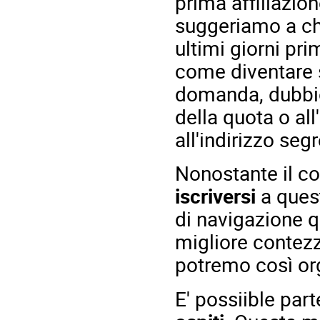
prima affiliazio
suggeriamo a chi
ultimi giorni pr
come diventare 
domanda, dubbio
della quota o all
all'indirizzo
segr
Nonostante il co
iscriversi
a ques
di navigazione q
migliore contez
potremo così org
E' possiible par