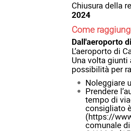
Chiusura della r
2024
Come raggiung
Dall'aeroporto d
L’aeroporto di C
Una volta giunti 
possibilità per 
Noleggiare u
Prendere l’au
tempo di via
consigliato è
(
https://www
comunale di 